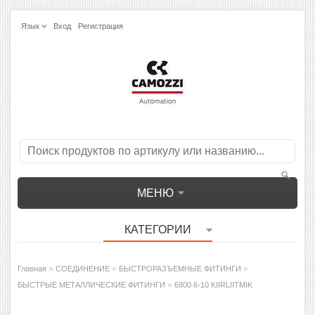
Язык
Вход
Регистрация
МЕНЮ
КАТЕГОРИИ
»
»
»
Главная
СОЕДИНЕНИЕ
БЫСТРОРАЗЪЕМНЫЕ ФИТИНГИ
»
БЫСТРЫЕ МЕТАЛЛИЧЕСКИЕ ФИТИНГИ
6800 6-10 KIIRLIITMIK