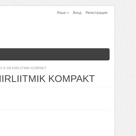
Язык
Вход
Регистрация
22 8-3/8 KIIRLIITMIK KOMPAKT
KIIRLIITMIK KOMPAKT