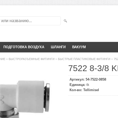
ПОДГОТОВКА ВОЗДУХА
ШЛАНГИ
ВАКУУМ
»
»
»
НИЕ
БЫСТРОРАЗЪЕМНЫЕ ФИТИНГИ
БЫСТРЫЕ ПЛАСТИКОВЫЕ ФИТИНГИ
75
7522 8-3/8 
Артикул:
54-7522-0858
Единица:
tk
Кол-во:
Tellimisel