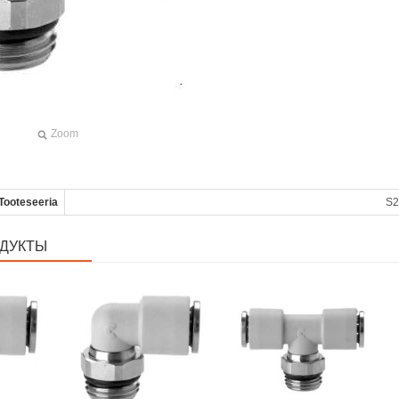
Zoom
Tooteseeria
S2
ДУКТЫ