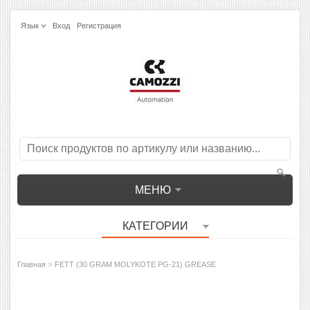
Язык
Вход
Регистрация
МЕНЮ
КАТЕГОРИИ
»
Главная
FETT (30 GRAM MOLYKOTE PG-21) GREASE